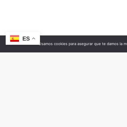
ES
Usamos cookies para asegurar que te damos la me