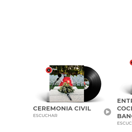
ENT
CEREMONIA CIVIL
COCK
BAN
ESCUCHAR
ESCU