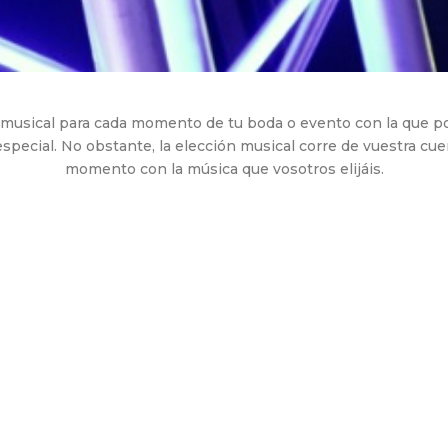
usical para cada momento de tu boda o evento con la que pod
especial. No obstante, la elección musical corre de vuestra cu
momento con la música que vosotros elijáis.