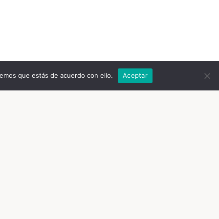
remos que estás de acuerdo con ello.
Aceptar